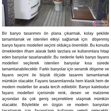
Bir banyo tasarımını ön plana çıkarmak, kolay şekilde
tamamlamak ve istenilen etkiyi sağlamak için döşenmiş
banyo fayans modelleri seçimi oldukça önemlidir. Bu konuda
örneklerden ilham alarak farklı tarzlara ve kullanımlara hitap
eden banyolar tasarlanabilir. Bu nedenle farklı banyo fayans
modelleri seçilerek istenilen banyolar kısa sürede
tamamlanabilecektir. Farklı banyolar için seramik döşeme ve
fayans seçimi ile büyük ölçüde tasarımı tamamlamak
mümkün olacaktır. Fayans tasarımlarında hem klasik hem de
modern modeller bir arada tercih edilebilir. Banyo kalebodur
fayans modelleri içerisinde renk, desen ve malzeme
açısından da çok geniş seçeneklere ulaşmak mümkün
olacaktır. Böylelikle en özgün ve modern banyoları
tasarlamak için fayansların kullanımı yeterli gelecektir.