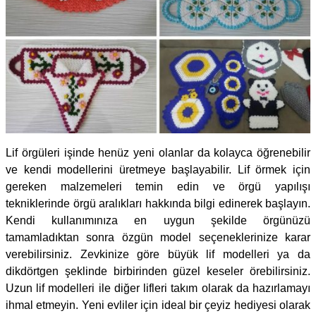
Lif örgüleri işinde henüz yeni olanlar da kolayca öğrenebilir
ve kendi modellerini üretmeye başlayabilir. Lif örmek için
gereken malzemeleri temin edin ve örgü yapılışı
tekniklerinde örgü aralıkları hakkında bilgi edinerek başlayın.
Kendi kullanımınıza en uygun şekilde örgünüzü
tamamladıktan sonra özgün model seçeneklerinize karar
verebilirsiniz. Zevkinize göre büyük lif modelleri ya da
dikdörtgen şeklinde birbirinden güzel keseler örebilirsiniz.
Uzun lif modelleri ile diğer lifleri takım olarak da hazırlamayı
ihmal etmeyin. Yeni evliler için ideal bir çeyiz hediyesi olarak