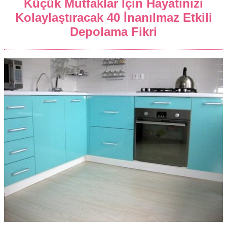
Küçük Mutfaklar İçin Hayatınızı
Kolaylaştıracak 40 İnanılmaz Etkili
Depolama Fikri