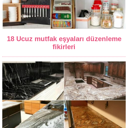
18 Ucuz mutfak eşyaları düzenleme
fikirleri