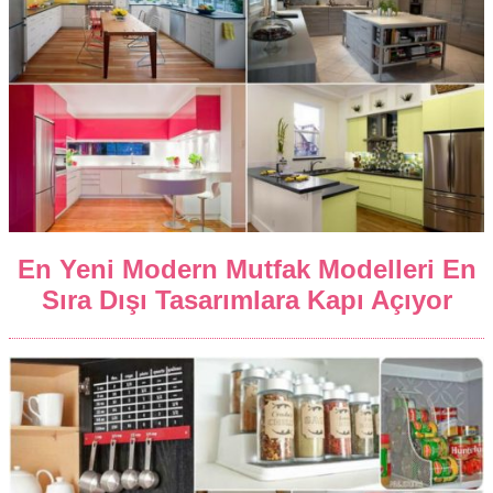
En Yeni Modern Mutfak Modelleri En
Sıra Dışı Tasarımlara Kapı Açıyor