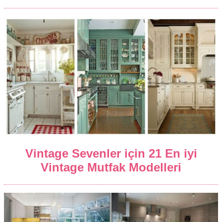
Vintage Sevenler için 21 En iyi
Vintage Mutfak Modelleri