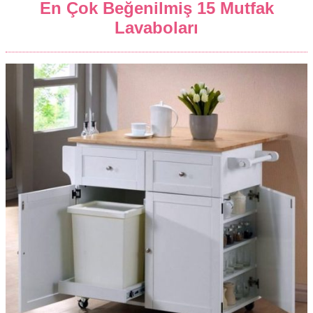
En Çok Beğenilmiş 15 Mutfak
Lavaboları