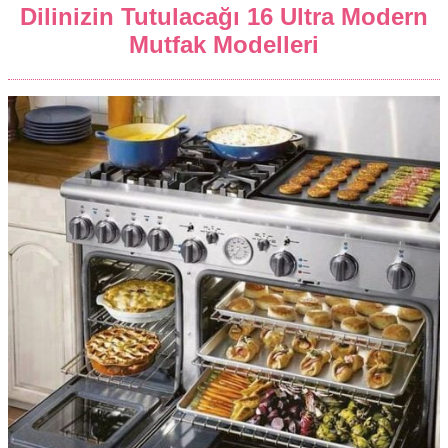
Dilinizin Tutulacağı 16 Ultra Modern
Mutfak Modelleri