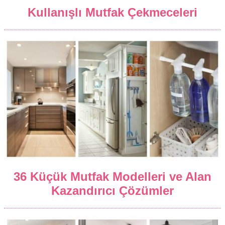
Kullanışlı Mutfak Çekmeceleri
36 Küçük Mutfak Modelleri ve Alan
Kazandırıcı Çözümler