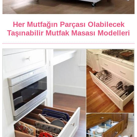
Her Mutfağın Parçası Olabilecek
Taşınabilir Mutfak Masası Modelleri