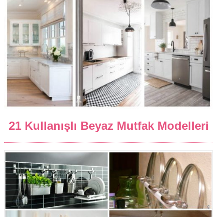
21 Kullanışlı Beyaz Mutfak Modelleri