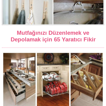
Mutfağınızı Düzenlemek ve
Depolamak için 65 Yaratıcı Fikir