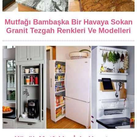
Mutfağı Bambaşka Bir Havaya Sokan
Granit Tezgah Renkleri Ve Modelleri