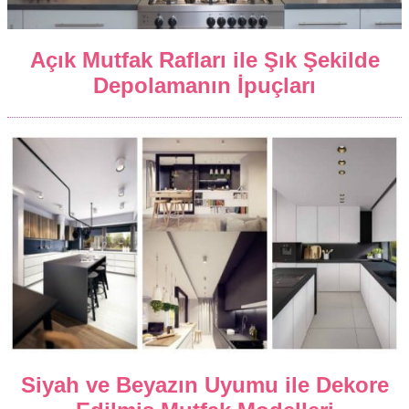
Açık Mutfak Rafları ile Şık Şekilde
Depolamanın İpuçları
Siyah ve Beyazın Uyumu ile Dekore