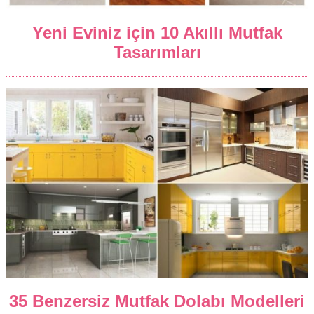
Yeni Eviniz için 10 Akıllı Mutfak
Tasarımları
35 Benzersiz Mutfak Dolabı Modelleri