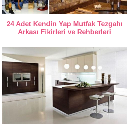
24 Adet Kendin Yap Mutfak Tezgahı
Arkası Fikirleri ve Rehberleri