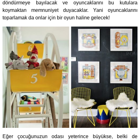
döndürmeye bayılacak ve oyuncaklarını bu kutulara
koymaktan memnuniyet duyacaklar. Yani oyuncaklarını
toparlamak da onlar için bir oyun haline gelecek!
Eğer çocuğunuzun odası yeterince büyükse, belki de