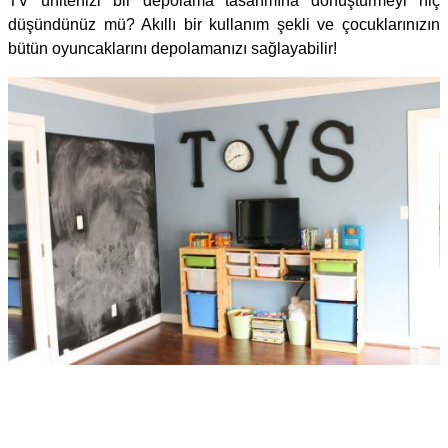
TV ünitenizi bir depolama tasarımına dönüştürmeyi hiç
düşündünüz mü? Akıllı bir kullanım şekli ve çocuklarınızın
bütün oyuncaklarını depolamanızı sağlayabilir!