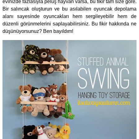
evinizde fazlasıyla peluş hayvan varsa, bu fikir tam size göre.
Bir salıncak oluşturun ve bu asılabilen oyuncak depolama
alanı sayesinde oyuncakları hem sergileyebilir hem de
düzenli görünmelerini saplayabilirsiniz. Bu fikir hakkında ne
düşünüyorsunuz? Ben bayıldım!