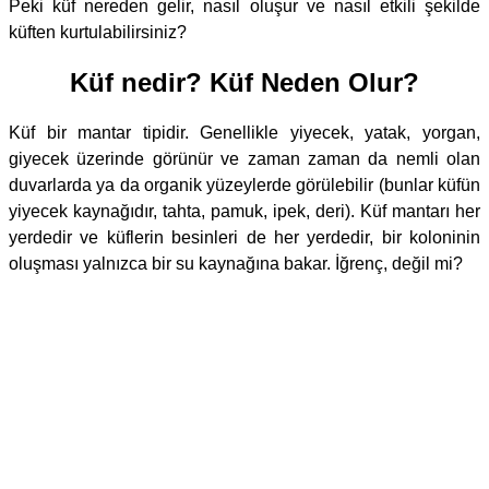
Peki küf nereden gelir, nasıl oluşur ve nasıl etkili şekilde
küften kurtulabilirsiniz?
Küf nedir? Küf Neden Olur?
Küf bir mantar tipidir. Genellikle yiyecek, yatak, yorgan,
giyecek üzerinde görünür ve zaman zaman da nemli olan
duvarlarda ya da organik yüzeylerde görülebilir (bunlar küfün
yiyecek kaynağıdır, tahta, pamuk, ipek, deri). Küf mantarı her
yerdedir ve küflerin besinleri de her yerdedir, bir koloninin
oluşması yalnızca bir su kaynağına bakar. İğrenç, değil mi?