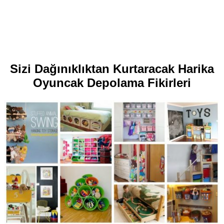
Sizi Dağınıklıktan Kurtaracak Harika
Oyuncak Depolama Fikirleri