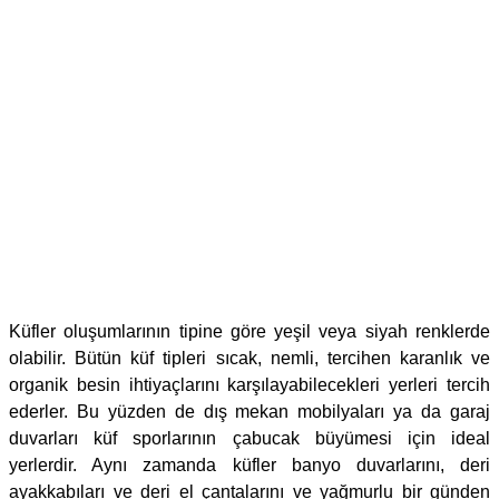
Küfler oluşumlarının tipine göre yeşil veya siyah renklerde
olabilir. Bütün küf tipleri sıcak, nemli, tercihen karanlık ve
organik besin ihtiyaçlarını karşılayabilecekleri yerleri tercih
ederler. Bu yüzden de dış mekan mobilyaları ya da garaj
duvarları küf sporlarının çabucak büyümesi için ideal
yerlerdir. Aynı zamanda küfler banyo duvarlarını, deri
ayakkabıları ve deri el çantalarını ve yağmurlu bir günden