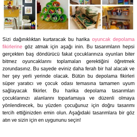
Sizi dağınıklıktan kurtaracak bu harika
oyuncak depolama
fikirlerine
göz atmak için aşağı inin. Bu tasarımların hepsi
gerçekten baş döndürücü fakat çocuklarınıza oyunları biter
bitmez oyuncaklarını toplamaları gerektiğini öğretmek
zorundasınız. Bu sayede eviniz daha ferah bir hal alacak ve
her şey yerli yerinde olacak. Bütün bu depolama fikirleri
süper yaratıcı ve çocuk odası temasına tamamen uyum
sağlayacak fikirler. Bu harika depolama tasarımları
çocuklarınızı alanlarını toparlamaya ve düzenli olmaya
yönlendirecek, bu yüzden çocuğunuz için doğru tasarımı
tercih ettiğinizden emin olun. Aşağıdaki tasarımlara bir göz
atın ve sizin için en uygununu seçin!