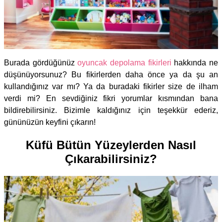
Burada gördüğünüz
oyuncak depolama fikirleri
hakkında ne
düşünüyorsunuz? Bu fikirlerden daha önce ya da şu an
kullandığınız var mı? Ya da buradaki fikirler size de ilham
verdi mi? En sevdiğiniz fikri yorumlar kısmından bana
bildirebilirsiniz. Bizimle kaldığınız için teşekkür ederiz,
gününüzün keyfini çıkarın!
Küfü Bütün Yüzeylerden Nasıl
Çıkarabilirsiniz?