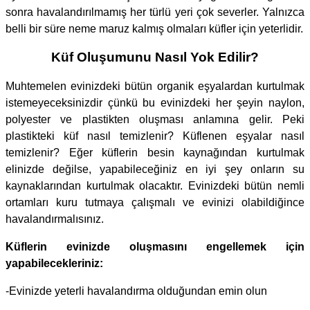
sonra havalandırılmamış her türlü yeri çok severler. Yalnızca
belli bir süre neme maruz kalmış olmaları küfler için yeterlidir.
Küf Oluşumunu Nasıl Yok Edilir?
Muhtemelen evinizdeki bütün organik eşyalardan kurtulmak
istemeyeceksinizdir çünkü bu evinizdeki her şeyin naylon,
polyester ve plastikten oluşması anlamına gelir. Peki
plastikteki küf nasıl temizlenir? Küflenen eşyalar nasıl
temizlenir? Eğer küflerin besin kaynağından kurtulmak
elinizde değilse, yapabileceğiniz en iyi şey onların su
kaynaklarından kurtulmak olacaktır. Evinizdeki bütün nemli
ortamları kuru tutmaya çalışmalı ve evinizi olabildiğince
havalandırmalısınız.
Küflerin evinizde oluşmasını engellemek için
yapabilecekleriniz:
-Evinizde yeterli havalandırma olduğundan emin olun